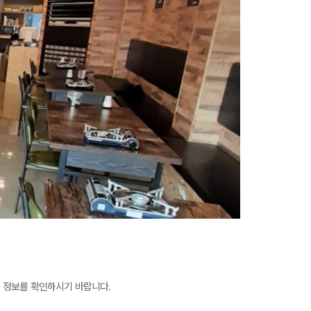
의 정보를 확인하시기 바랍니다.