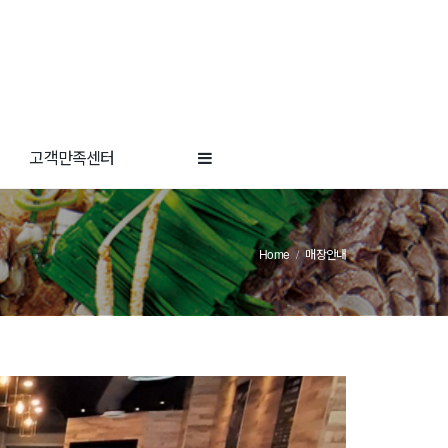
고객만족센터
Home
매장안내